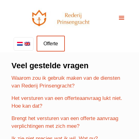
Offerte
Veel gestelde vragen
Waarom zou ik gebruik maken van de diensten
van Rederij Prinsengracht?
Het versturen van een offerteaanvraag lukt niet.
Hoe kan dat?
Brengt het versturen van een offerte aanvraag
verplichtingen met zich mee?
Ik zie niet precies wat ik wil. Wat nu?