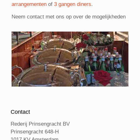
arrangementen
of
3 gangen diners
.
Neem contact met ons op over de mogelijkheden
Contact
Rederij Prinsengracht BV
Prinsengracht 648-H
1017 KV Amsterdam