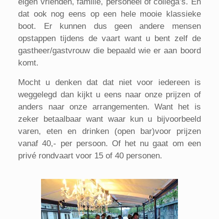
eigen vrienden, familie, personeel of collega’s. En
dat ook nog eens op een hele mooie klassieke
boot. Er kunnen dus geen andere mensen
opstappen tijdens de vaart want u bent zelf de
gastheer/gastvrouw die bepaald wie er aan boord
komt.
Mocht u denken dat dat niet voor iedereen is
weggelegd dan kijkt u eens naar onze prijzen of
anders naar onze arrangementen. Want het is
zeker betaalbaar want waar kun u bijvoorbeeld
varen, eten en drinken (open bar)voor prijzen
vanaf 40,- per persoon. Of het nu gaat om een
privé rondvaart voor 15 of 40 personen.