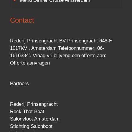
Menu Dinner Cruise Amsterdam
Contact
Rederij Prinsengracht BV Prinsengracht 648-H
1017KV , Amsterdam Telefoonnummer: 06-
16163845 Vraag vrijblijvend een
offerte
aan:
Offerte aanvragen
Partners
Rederij Prinsengracht
Rock That Boat
Salonvloot Amsterdam
Stichting Salonboot