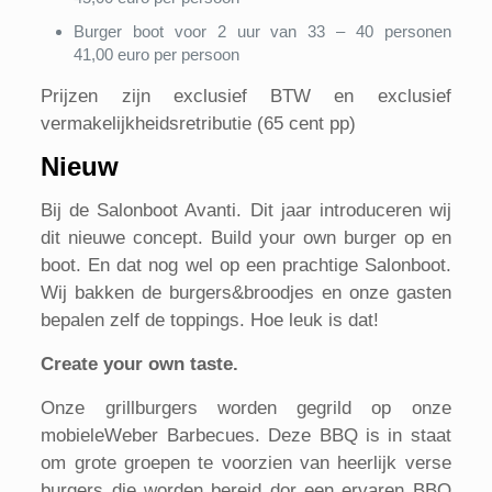
Burger boot voor 2 uur van 33 – 40 personen
41,00 euro per persoon
Prijzen zijn exclusief BTW en exclusief
vermakelijkheidsretributie (65 cent pp)
Nieuw
Bij de Salonboot Avanti. Dit jaar introduceren wij
dit nieuwe concept. Build your own burger op en
boot. En dat nog wel op een prachtige Salonboot.
Wij bakken de burgers&broodjes en onze gasten
bepalen zelf de toppings. Hoe leuk is dat!
Create your own taste.
Onze grillburgers worden gegrild op onze
mobieleWeber Barbecues. Deze BBQ is in staat
om grote groepen te voorzien van heerlijk verse
burgers die worden bereid dor een ervaren BBQ