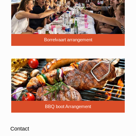
Borrelvaart arrangement
BBQ boot Arrangement
Contact