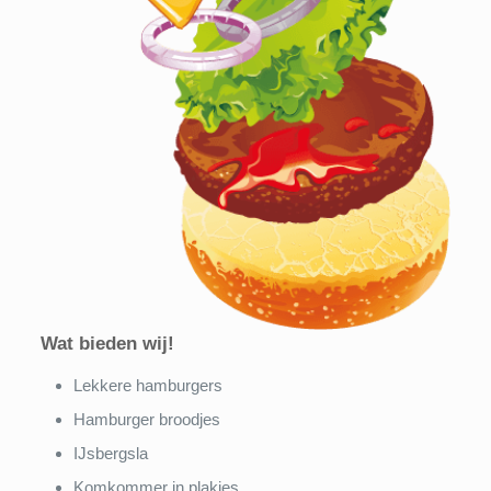
Wat bieden wij!
Lekkere hamburgers
Hamburger broodjes
IJsbergsla
Komkommer in plakjes