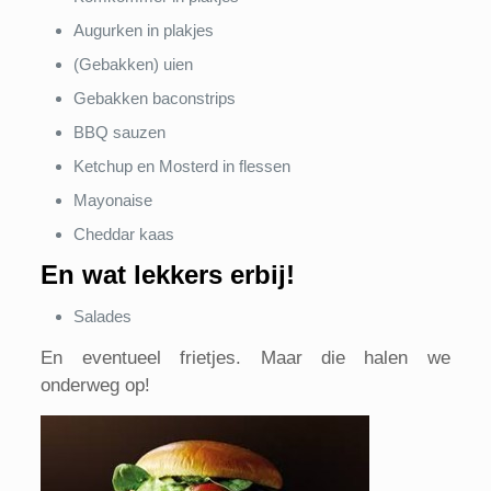
Augurken in plakjes
(Gebakken) uien
Gebakken baconstrips
BBQ sauzen
Ketchup en Mosterd in flessen
Mayonaise
Cheddar kaas
En wat lekkers erbij!
Salades
En eventueel frietjes. Maar die halen we
onderweg op!