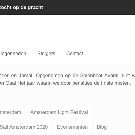
tocht op de gracht
legenheden
Steigers
Contact
Meer en Jamai. Opgenomen op de Salonboot Avanti. Het 
n Gaal Het jaar waarin we door penalties de finale misten.
Amsterdam
Amsterdam Light Festival
Sail Amsterdam 2020
Evenementen
Blog