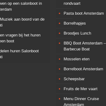
wen op een salonboot in
rondvaart
terdam
Pasta boot Amsterdam
 Muziek aan boord van de
Borrelhapjes
ti
Broodjes Lunch
 en vragen bij het huren
een boot
BBQ Boot Amsterdam –
Barbecue Boat
delen huren Salonboot
ti
Mosselen eten
Borrelboot Amsterdam
Scheepsbar
Fruits de Mer vaart
Menu Dinner Cruise
Amsterdam