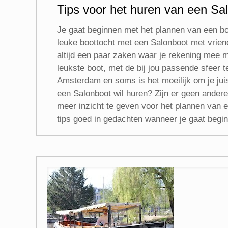
Tips voor het huren van een S
Je gaat beginnen met het plannen van een bo
leuke boottocht met een Salonboot met vriende
altijd een paar zaken waar je rekening mee mo
leukste boot, met de bij jou passende sfeer t
Amsterdam en soms is het moeilijk om je juist
een Salonboot wil huren? Zijn er geen andere b
meer inzicht te geven voor het plannen van
tips goed in gedachten wanneer je gaat begi