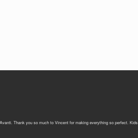
 Avanti. Thank you so much to Vincent for making everything so perfect. Kid