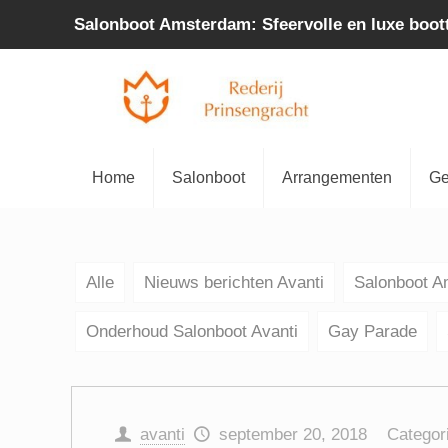
Salonboot Amsterdam: Sfeervolle en luxe boot
Home
Salonboot
Arrangementen
Ge
Alle
Nieuws berichten Avanti
Salonboot 
Onderhoud Salonboot Avanti
Gay Parade
avanti
september 20, 2018
Categor