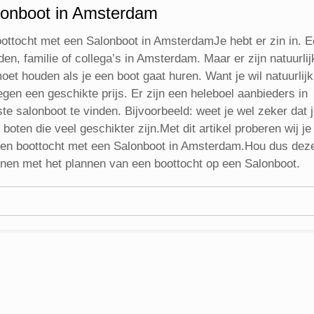
alonboot in Amsterdam
ottocht met een Salonboot in AmsterdamJe hebt er zin in. E
n, familie of collega’s in Amsterdam. Maar er zijn natuurlij
et houden als je een boot gaat huren. Want je wil natuurlijk
egen een geschikte prijs. Er zijn een heleboel aanbieders in
e salonboot te vinden. Bijvoorbeeld: weet je wel zeker dat 
oten die veel geschikter zijn.Met dit artikel proberen wij je
 een boottocht met een Salonboot in Amsterdam.Hou dus dez
nnen met het plannen van een boottocht op een Salonboot.