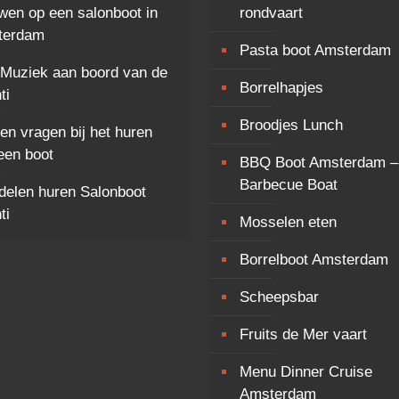
wen op een salonboot in
rondvaart
terdam
Pasta boot Amsterdam
 Muziek aan boord van de
Borrelhapjes
ti
Broodjes Lunch
 en vragen bij het huren
een boot
BBQ Boot Amsterdam –
Barbecue Boat
delen huren Salonboot
ti
Mosselen eten
Borrelboot Amsterdam
Scheepsbar
Fruits de Mer vaart
Menu Dinner Cruise
Amsterdam