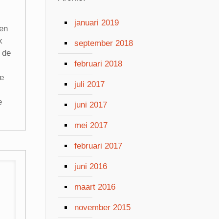
januari 2019
en
k
september 2018
 de
februari 2018
je
juli 2017
e
juni 2017
mei 2017
februari 2017
juni 2016
maart 2016
november 2015