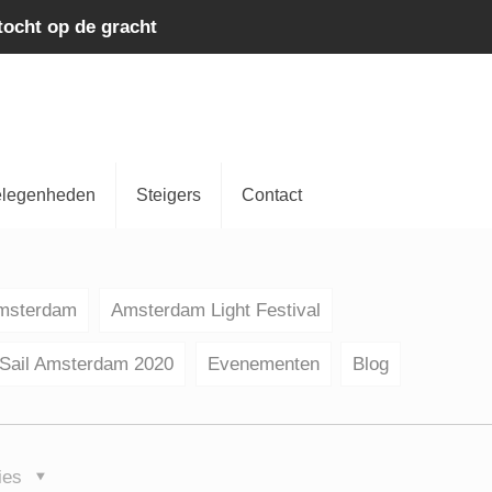
tocht op de gracht
legenheden
Steigers
Contact
Amsterdam
Amsterdam Light Festival
Sail Amsterdam 2020
Evenementen
Blog
ies