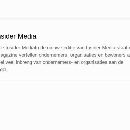
nsider Media
ne Insider MediaIn de nieuwe editie van Insider Media staat 
 magazine vertellen ondernemers, organisaties en bewoners 
eel veel inbreng van ondernemers- en organisaties aan de
gel.