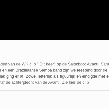
en van de WK clip ” Dit keer” op de Salonboot Avanti. Sa
i en een Braziliaanse Samba band zijn we feestend door de
 ging er af. Zowel letterlijk als figuurlijk en eindigde met 
 de achterplecht van de Avanti. Zie hier de clip