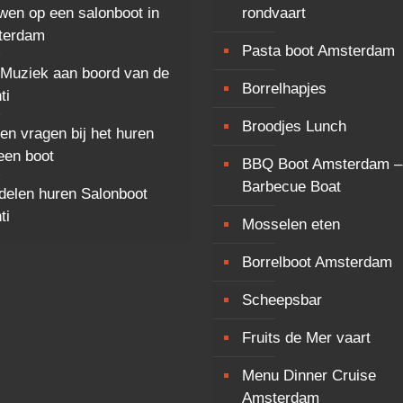
wen op een salonboot in
rondvaart
terdam
Pasta boot Amsterdam
 Muziek aan boord van de
Borrelhapjes
ti
Broodjes Lunch
 en vragen bij het huren
een boot
BBQ Boot Amsterdam –
Barbecue Boat
delen huren Salonboot
ti
Mosselen eten
Borrelboot Amsterdam
Scheepsbar
Fruits de Mer vaart
Menu Dinner Cruise
Amsterdam