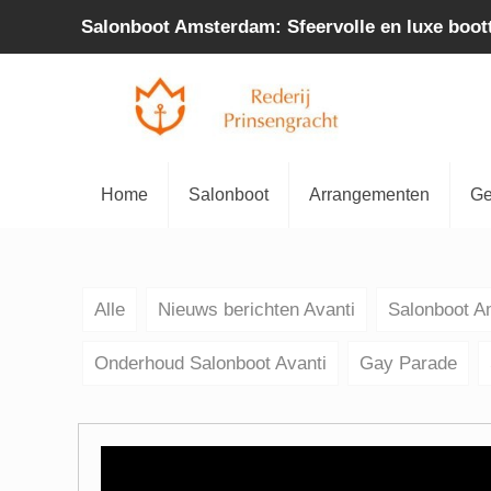
Salonboot Amsterdam: Sfeervolle en luxe boot
Home
Salonboot
Arrangementen
Ge
Alle
Nieuws berichten Avanti
Salonboot 
Onderhoud Salonboot Avanti
Gay Parade