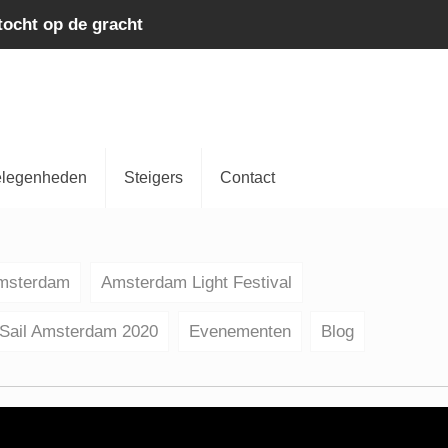
tocht op de gracht
legenheden
Steigers
Contact
Amsterdam
Amsterdam Light Festival
Sail Amsterdam 2020
Evenementen
Blog