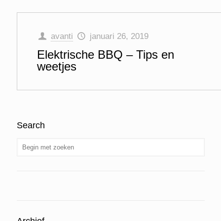
avanti
januari 26, 2019
Elektrische BBQ – Tips en
weetjes
Search
Archief