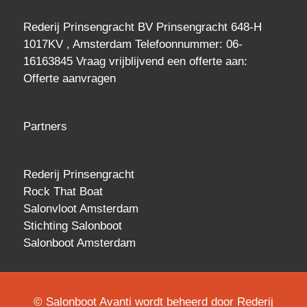
Rederij Prinsengracht BV Prinsengracht 648-H
1017KV , Amsterdam Telefoonnummer: 06-
16163845 Vraag vrijblijvend een
offerte
aan:
Offerte aanvragen
Partners
Rederij Prinsengracht
Rock That Boat
Salonvloot Amsterdam
Stichting Salonboot
Salonboot Amsterdam
© Salonboot Avanti wordt beheerd door Rederij