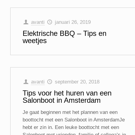
avanti
januari 26, 2019
Elektrische BBQ – Tips en
weetjes
avanti
september 20, 2018
Tips voor het huren van een
Salonboot in Amsterdam
Je gaat beginnen met het plannen van een
boottocht met een Salonboot in AmsterdamJe
hebt er zin in. Een leuke boottocht met een
Salonboot met vrienden, familie of collega’s in