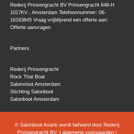
Rederij Prinsengracht BV Prinsengracht 648-H
1017KV , Amsterdam Telefoonnummer: 06-
16163845 Vraag vrijblijvend een
offerte
aan:
Offerte aanvragen
Partners
Rederij Prinsengracht
Rock That Boat
Salonvloot Amsterdam
Stichting Salonboot
Salonboot Amsterdam
© Salonboot Avanti wordt beheerd door Rederij
Prinsengracht BV- |
algemene voorwaarden
|