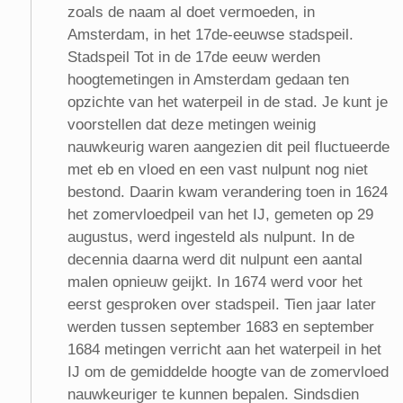
zoals de naam al doet vermoeden, in
Amsterdam, in het 17de-eeuwse stadspeil.
Stadspeil Tot in de 17de eeuw werden
hoogtemetingen in Amsterdam gedaan ten
opzichte van het waterpeil in de stad. Je kunt je
voorstellen dat deze metingen weinig
nauwkeurig waren aangezien dit peil fluctueerde
met eb en vloed en een vast nulpunt nog niet
bestond. Daarin kwam verandering toen in 1624
het zomervloedpeil van het IJ, gemeten op 29
augustus, werd ingesteld als nulpunt. In de
decennia daarna werd dit nulpunt een aantal
malen opnieuw geijkt. In 1674 werd voor het
eerst gesproken over stadspeil. Tien jaar later
werden tussen september 1683 en september
1684 metingen verricht aan het waterpeil in het
IJ om de gemiddelde hoogte van de zomervloed
nauwkeuriger te kunnen bepalen. Sindsdien