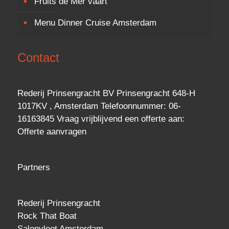
Fruits de Mer vaart
Menu Dinner Cruise Amsterdam
Contact
Rederij Prinsengracht BV Prinsengracht 648-H
1017KV , Amsterdam Telefoonnummer: 06-
16163845 Vraag vrijblijvend een
offerte
aan:
Offerte aanvragen
Partners
Rederij Prinsengracht
Rock That Boat
Salonvloot Amsterdam