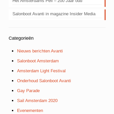
Het Amsterdams Peil – 200 Jaar oud
Salonboot Avanti in magazine Insider Media
Categorieën
Nieuws berichten Avanti
Salonboot Amsterdam
Amsterdam Light Festival
Onderhoud Salonboot Avanti
Gay Parade
Sail Amsterdam 2020
Evenementen