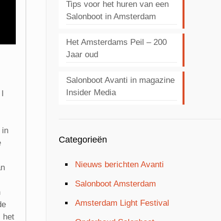
Tips voor het huren van een
Salonboot in Amsterdam
Het Amsterdams Peil – 200
Jaar oud
Salonboot Avanti in magazine
Insider Media
I
 in
Categorieën
e
Nieuws berichten Avanti
an
Salonboot Amsterdam
n
Amsterdam Light Festival
de
 het