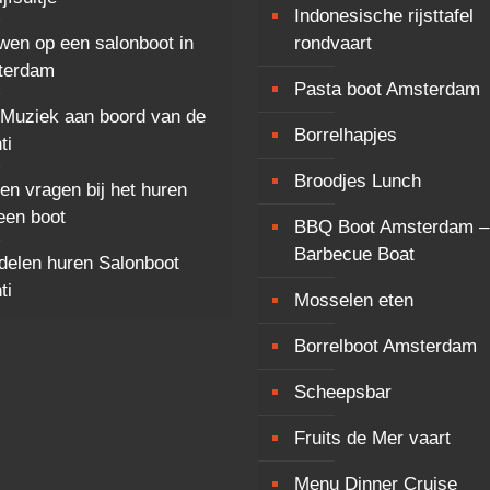
Indonesische rijsttafel
wen op een salonboot in
rondvaart
terdam
Pasta boot Amsterdam
 Muziek aan boord van de
Borrelhapjes
ti
Broodjes Lunch
 en vragen bij het huren
een boot
BBQ Boot Amsterdam –
Barbecue Boat
delen huren Salonboot
ti
Mosselen eten
Borrelboot Amsterdam
Scheepsbar
Fruits de Mer vaart
Menu Dinner Cruise