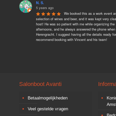
N. S.
5 years ago
We booked this as a work event and
selection of wines and beer, and it was kept very cle
host! He was so patient with me while organizing the r
afternoons, and he always answered the phone when I
Herengracht. I suggest having all the details ready f
recommend booking with Vincent and his team!
Salonboot Avanti
Informa
Betaalmogelijkheden
Koni
Ams
Veel gestelde vragen
Bedri