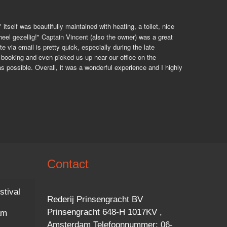
elf was beautifully maintained with heating, a toilet, nice 
eel gezellig!" Captain Vincent (also the owner) was a great 
via email is pretty quick, especially during the late 
ooking and even picked us up near our office on the 
 possible. Overall, it was a wonderful experience and I highly 
Contact
stival
Rederij Prinsengracht BV
Prinsengracht 648-H 1017KV ,
am
Amsterdam Telefoonnummer: 06-