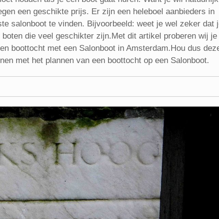
egen een geschikte prijs. Er zijn een heleboel aanbieders in
e salonboot te vinden. Bijvoorbeeld: weet je wel zeker dat 
oten die veel geschikter zijn.Met dit artikel proberen wij je
 een boottocht met een Salonboot in Amsterdam.Hou dus dez
nnen met het plannen van een boottocht op een Salonboot.