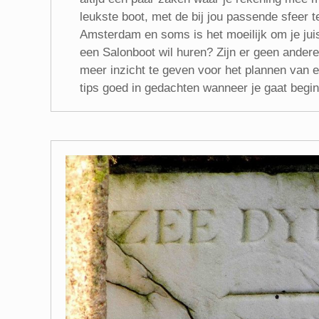
leukste boot, met de bij jou passende sfeer t
Amsterdam en soms is het moeilijk om je juist
een Salonboot wil huren? Zijn er geen andere b
meer inzicht te geven voor het plannen van
tips goed in gedachten wanneer je gaat begi