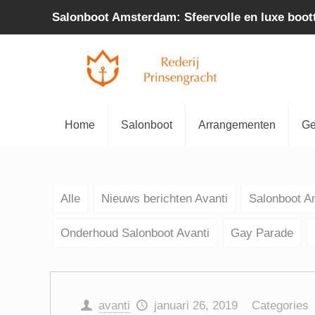
Salonboot Amsterdam: Sfeervolle en luxe boot
Home
Salonboot
Arrangementen
Ge
Alle
Nieuws berichten Avanti
Salonboot 
Onderhoud Salonboot Avanti
Gay Parade
avanti
januari 26, 2019
Categories