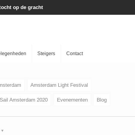
tocht op de gracht
legenheden
Steigers
Contact
Amsterdam
Amsterdam Light Festival
Sail Amsterdam 2020
Evenementen
Blog