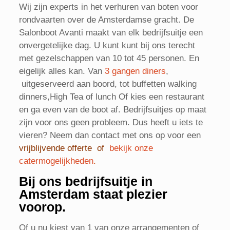
Wij zijn experts in het verhuren van boten voor
rondvaarten over de Amsterdamse gracht. De
Salonboot Avanti maakt van elk bedrijfsuitje een
onvergetelijke dag. U kunt kunt bij ons terecht
met gezelschappen van 10 tot 45 personen. En
eigelijk alles kan. Van
3 gangen diners
,
uitgeserveerd aan boord, tot buffetten walking
dinners,High Tea of lunch Of kies een restaurant
en ga even van de boot af. Bedrijfsuitjes op maat
zijn voor ons geen probleem. Dus heeft u iets te
vieren? Neem dan contact met ons op voor een
vrijblijv
ende offerte
of
bekijk onze
catermogelijkheden
.
Bij ons bedrijfsuitje in
Amsterdam staat plezier
voorop.
Of u nu kiest van 1 van onze arrangementen of