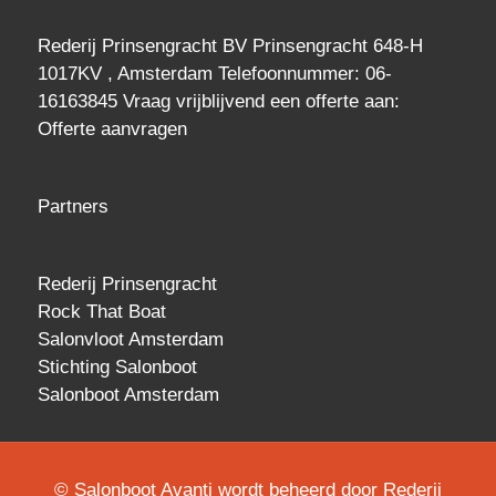
Rederij Prinsengracht BV Prinsengracht 648-H
1017KV , Amsterdam Telefoonnummer: 06-
16163845 Vraag vrijblijvend een
offerte
aan:
Offerte aanvragen
Partners
Rederij Prinsengracht
Rock That Boat
Salonvloot Amsterdam
Stichting Salonboot
Salonboot Amsterdam
© Salonboot Avanti wordt beheerd door Rederij