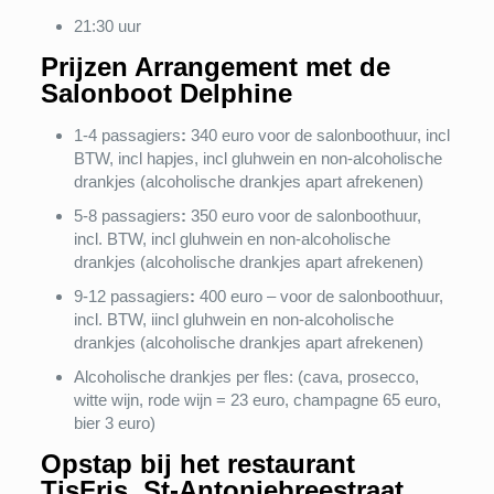
21:30 uur
Prijzen Arrangement met de
Salonboot Delphine
1-4 passagiers
:
340 euro voor de salonboothuur, incl
BTW, incl hapjes, incl gluhwein en non-alcoholische
drankjes (alcoholische drankjes apart afrekenen)
5-8 passagiers
:
350 euro voor de salonboothuur,
incl. BTW, incl gluhwein en non-alcoholische
drankjes (alcoholische drankjes apart afrekenen)
9-12 passagiers
:
400 euro – voor de salonboothuur,
incl. BTW, iincl gluhwein en non-alcoholische
drankjes (alcoholische drankjes apart afrekenen)
Alcoholische drankjes per fles: (cava, prosecco,
witte wijn, rode wijn = 23 euro, champagne 65 euro,
bier 3 euro)
Opstap bij het restaurant
TisFris, St-Antoniebreestraat