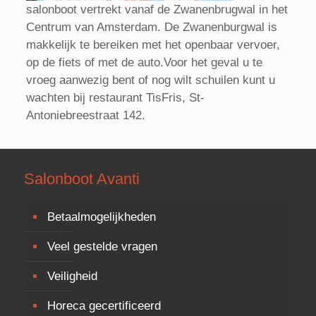
salonboot vertrekt vanaf de Zwanenbrugwal in het
Centrum van Amsterdam. De Zwanenburgwal is
makkelijk te bereiken met het openbaar vervoer,
op de fiets of met de
auto.Voor het geval u te
vroeg aanwezig bent of nog wilt schuilen kunt u
wachten bij restaurant TisFris, St-
Antoniebreestraat 142.
Salonboot Avanti
Betaalmogelijkheden
Veel gestelde vragen
Veiligheid
Horeca gecertificeerd